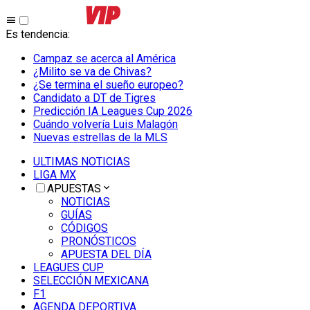
Es tendencia
:
Campaz se acerca al América
¿Milito se va de Chivas?
¿Se termina el sueño europeo?
Candidato a DT de Tigres
Predicción IA Leagues Cup 2026
Cuándo volvería Luis Malagón
Nuevas estrellas de la MLS
ULTIMAS NOTICIAS
LIGA MX
APUESTAS
NOTICIAS
GUÍAS
CÓDIGOS
PRONÓSTICOS
APUESTA DEL DÍA
LEAGUES CUP
SELECCIÓN MEXICANA
F1
AGENDA DEPORTIVA