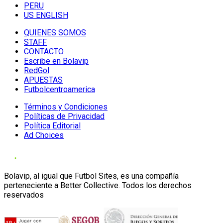
PERU
US ENGLISH
QUIENES SOMOS
STAFF
CONTACTO
Escribe en Bolavip
RedGol
APUESTAS
Futbolcentroamerica
Términos y Condiciones
Políticas de Privacidad
Política Editorial
Ad Choices
Bolavip, al igual que Futbol Sites, es una compañía
perteneciente a Better Collective. Todos los derechos
reservados