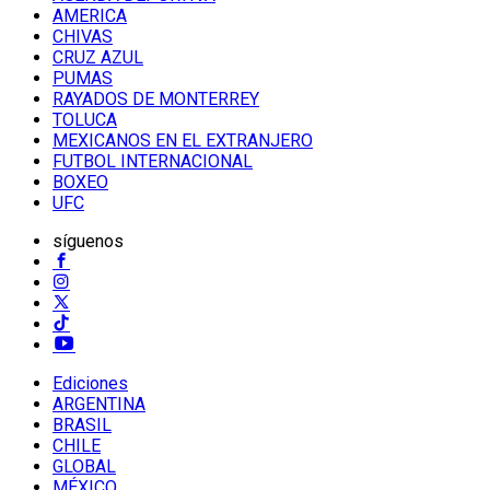
AMERICA
CHIVAS
CRUZ AZUL
PUMAS
RAYADOS DE MONTERREY
TOLUCA
MEXICANOS EN EL EXTRANJERO
FUTBOL INTERNACIONAL
BOXEO
UFC
síguenos
Ediciones
ARGENTINA
BRASIL
CHILE
GLOBAL
MÉXICO