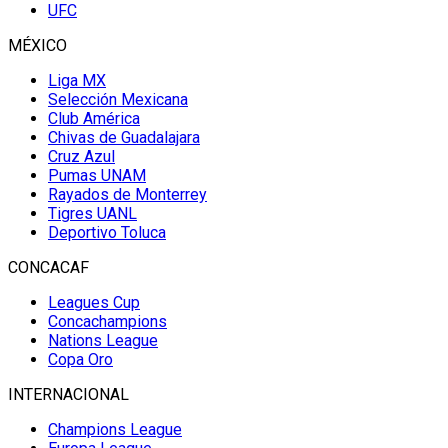
UFC
MÉXICO
Liga MX
Selección Mexicana
Club América
Chivas de Guadalajara
Cruz Azul
Pumas UNAM
Rayados de Monterrey
Tigres UANL
Deportivo Toluca
CONCACAF
Leagues Cup
Concachampions
Nations League
Copa Oro
INTERNACIONAL
Champions League