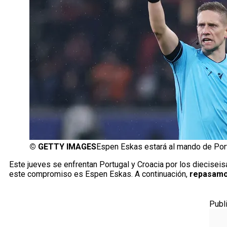
©
GETTY IMAGES
Espen Eskas estará al mando de Port
Este jueves se enfrentan Portugal y Croacia por los dieciseis
este compromiso es Espen Eskas. A continuación,
repasamos
Publ