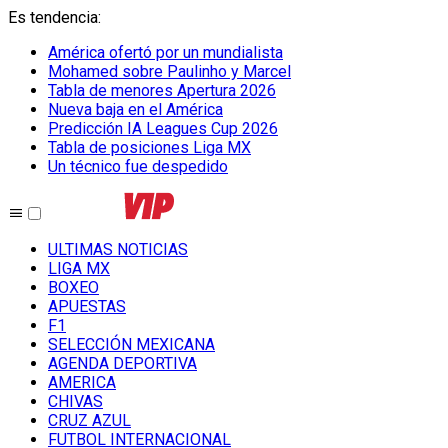
Es tendencia
:
América ofertó por un mundialista
Mohamed sobre Paulinho y Marcel
Tabla de menores Apertura 2026
Nueva baja en el América
Predicción IA Leagues Cup 2026
Tabla de posiciones Liga MX
Un técnico fue despedido
ULTIMAS NOTICIAS
LIGA MX
BOXEO
APUESTAS
F1
SELECCIÓN MEXICANA
AGENDA DEPORTIVA
AMERICA
CHIVAS
CRUZ AZUL
FUTBOL INTERNACIONAL