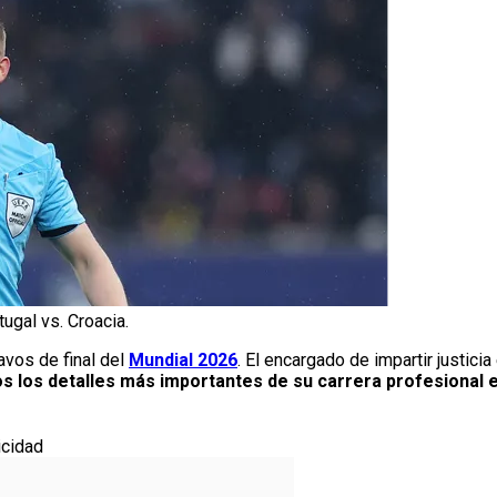
ugal vs. Croacia.
avos de final del
Mundial 2026
. El encargado de impartir justici
 los detalles más importantes de su carrera profesional en
icidad