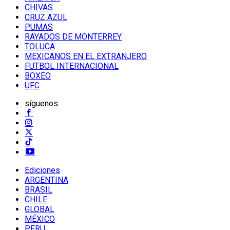
CHIVAS
CRUZ AZUL
PUMAS
RAYADOS DE MONTERREY
TOLUCA
MEXICANOS EN EL EXTRANJERO
FUTBOL INTERNACIONAL
BOXEO
UFC
síguenos
Ediciones
ARGENTINA
BRASIL
CHILE
GLOBAL
MÉXICO
PERU