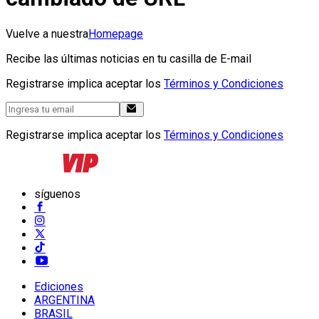
Vuelve a nuestra
Homepage
Recibe las últimas noticias en tu casilla de E-mail
Registrarse implica aceptar los
Términos y Condiciones
Registrarse implica aceptar los
Términos y Condiciones
síguenos
Ediciones
ARGENTINA
BRASIL