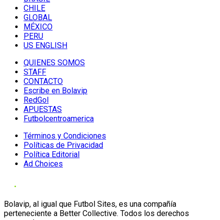
CHILE
GLOBAL
MÉXICO
PERU
US ENGLISH
QUIENES SOMOS
STAFF
CONTACTO
Escribe en Bolavip
RedGol
APUESTAS
Futbolcentroamerica
Términos y Condiciones
Políticas de Privacidad
Política Editorial
Ad Choices
Bolavip, al igual que Futbol Sites, es una compañía
perteneciente a Better Collective. Todos los derechos