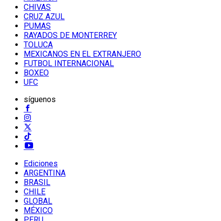
CHIVAS
CRUZ AZUL
PUMAS
RAYADOS DE MONTERREY
TOLUCA
MEXICANOS EN EL EXTRANJERO
FUTBOL INTERNACIONAL
BOXEO
UFC
síguenos
Ediciones
ARGENTINA
BRASIL
CHILE
GLOBAL
MÉXICO
PERU