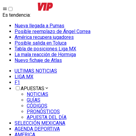
Es tendencia
:
Nueva llegada a Pumas
Posible reemplazo de Ángel Correa
América recupera jugadores
Posible salida en Toluca
Tabla de posiciones Liga MX
La mala reacción de Hormiga
Nuevo fichaje de Atlas
ULTIMAS NOTICIAS
LIGA MX
F1
APUESTAS
NOTICIAS
GUÍAS
CÓDIGOS
PRONÓSTICOS
APUESTA DEL DÍA
SELECCIÓN MEXICANA
AGENDA DEPORTIVA
AMERICA