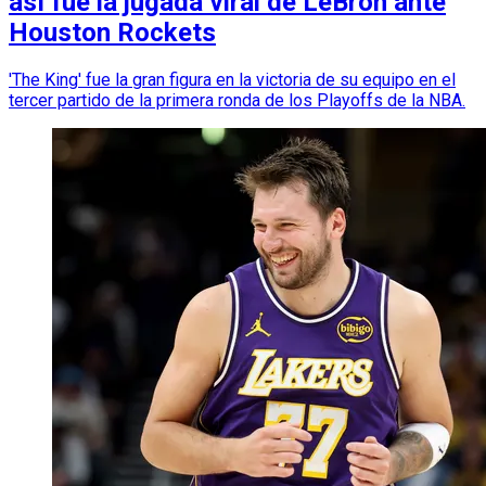
así fue la jugada viral de LeBron ante
Houston Rockets
'The King' fue la gran figura en la victoria de su equipo en el
tercer partido de la primera ronda de los Playoffs de la NBA.