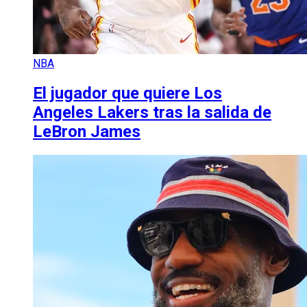
NBA
El jugador que quiere Los
Angeles Lakers tras la salida de
LeBron James