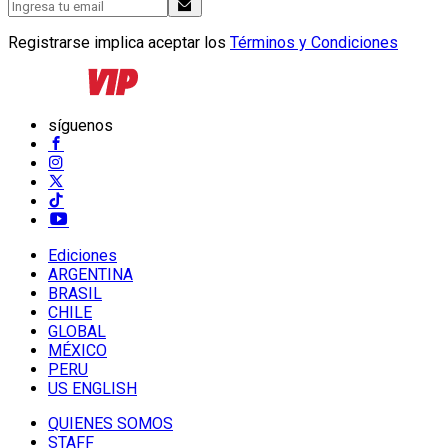
Registrarse implica aceptar los
Términos y Condiciones
síguenos
Ediciones
ARGENTINA
BRASIL
CHILE
GLOBAL
MÉXICO
PERU
US ENGLISH
QUIENES SOMOS
STAFF