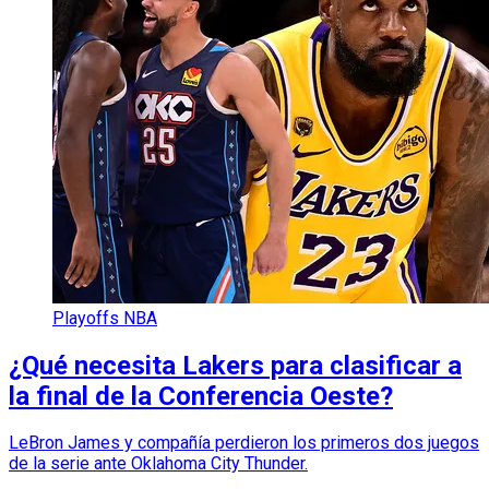
Playoffs NBA
¿Qué necesita Lakers para clasificar a
la final de la Conferencia Oeste?
LeBron James y compañía perdieron los primeros dos juegos
de la serie ante Oklahoma City Thunder.