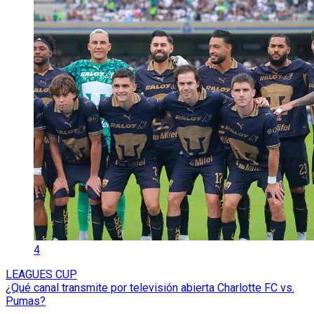
4
LEAGUES CUP
¿Qué canal transmite por televisión abierta Charlotte FC vs.
Pumas?