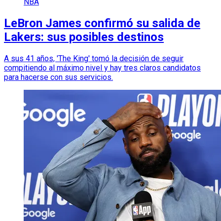
NBA
LeBron James confirmó su salida de
Lakers: sus posibles destinos
A sus 41 años, 'The King' tomó la decisión de seguir
compitiendo al máximo nivel y hay tres claros candidatos
para hacerse con sus servicios.