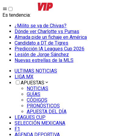
Es tendencia
:
¿Milito se va de Chivas?
Dónde ver Charlotte vs Pumas
Almada pide un fichaje en América
Candidato a DT de Tigres
Predicción IA Leagues Cup 2026
Lesión de Jorge Sánchez
Nuevas estrellas de la MLS
ULTIMAS NOTICIAS
LIGA MX
APUESTAS
NOTICIAS
GUÍAS
CÓDIGOS
PRONÓSTICOS
APUESTA DEL DÍA
LEAGUES CUP
SELECCIÓN MEXICANA
F1
AGENDA DEPORTIVA