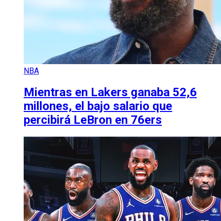
NBA
Mientras en Lakers ganaba 52,6
millones, el bajo salario que
percibirá LeBron en 76ers