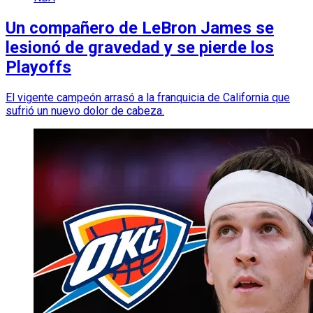
Un compañero de LeBron James se
lesionó de gravedad y se pierde los
Playoffs
El vigente campeón arrasó a la franquicia de California que
sufrió un nuevo dolor de cabeza.