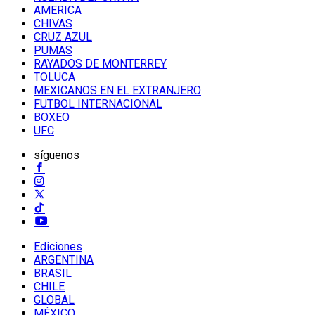
AMERICA
CHIVAS
CRUZ AZUL
PUMAS
RAYADOS DE MONTERREY
TOLUCA
MEXICANOS EN EL EXTRANJERO
FUTBOL INTERNACIONAL
BOXEO
UFC
síguenos
Ediciones
ARGENTINA
BRASIL
CHILE
GLOBAL
MÉXICO