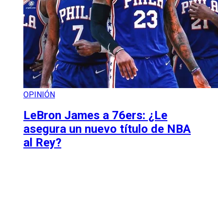
OPINIÓN
LeBron James a 76ers: ¿Le
asegura un nuevo título de NBA
al Rey?