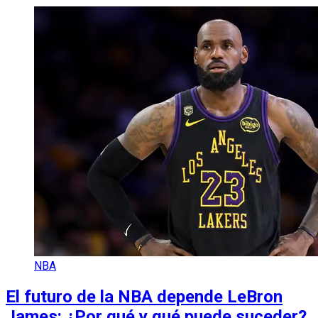
NBA
El futuro de la NBA depende LeBron
James: ¿Por qué y qué puede suceder?