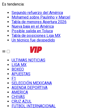
Es tendencia
:
Segundo refuerzo del América
Mohamed sobre Paulinho y Marcel
Tabla de menores Apertura 2026
Nueva baja en el América
Posible salida en Toluca
Tabla de posiciones Liga MX
Un técnico fue despedido
ULTIMAS NOTICIAS
LIGA MX
BOXEO
APUESTAS
F1
SELECCIÓN MEXICANA
AGENDA DEPORTIVA
AMERICA
CHIVAS
CRUZ AZUL
FUTBOL INTERNACIONAL