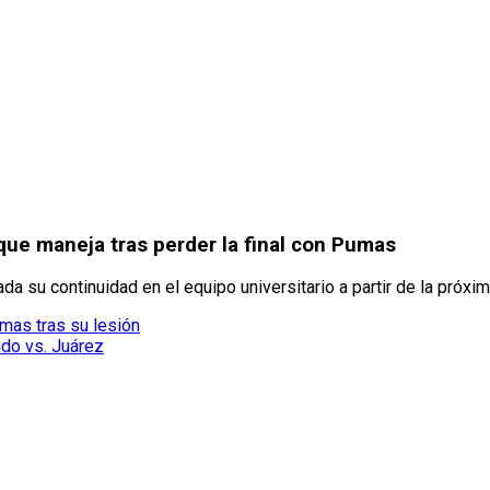
s que maneja tras perder la final con Pumas
da su continuidad en el equipo universitario a partir de la próx
mas tras su lesión
ido vs. Juárez