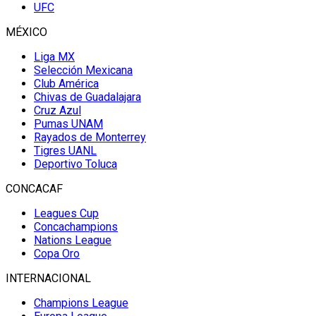
UFC
MÉXICO
Liga MX
Selección Mexicana
Club América
Chivas de Guadalajara
Cruz Azul
Pumas UNAM
Rayados de Monterrey
Tigres UANL
Deportivo Toluca
CONCACAF
Leagues Cup
Concachampions
Nations League
Copa Oro
INTERNACIONAL
Champions League