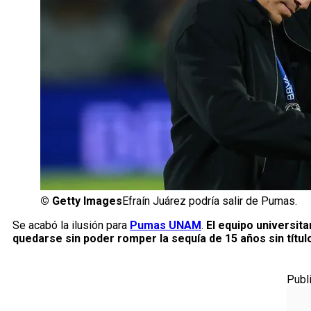
©
Getty Images
Efraín Juárez podría salir de Pumas.
Se acabó la ilusión para
Pumas UNAM
.
El equipo universita
quedarse sin poder romper la sequía de 15 años sin títul
Publ