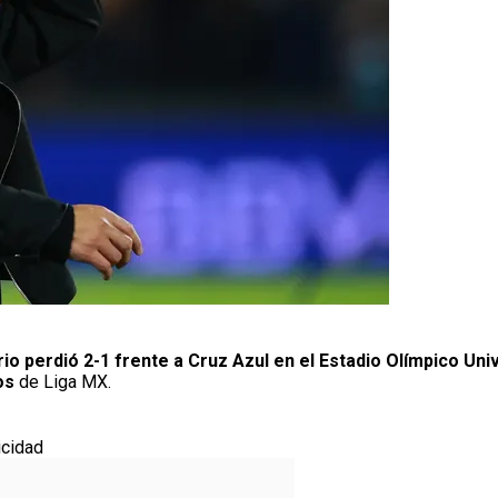
rio perdió 2-1 frente a Cruz Azul en el Estadio Olímpico Univ
os
de Liga MX.
icidad