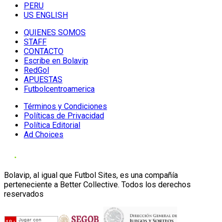
PERU
US ENGLISH
QUIENES SOMOS
STAFF
CONTACTO
Escribe en Bolavip
RedGol
APUESTAS
Futbolcentroamerica
Términos y Condiciones
Políticas de Privacidad
Política Editorial
Ad Choices
Bolavip, al igual que Futbol Sites, es una compañía
perteneciente a Better Collective. Todos los derechos
reservados