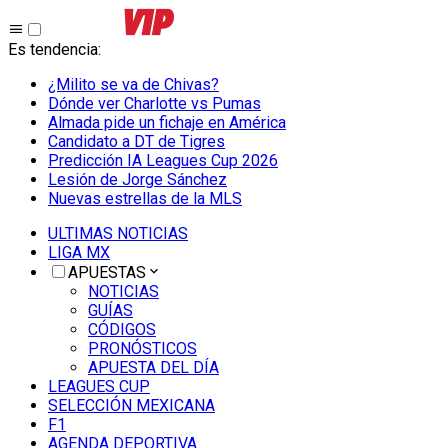
Es tendencia
:
¿Milito se va de Chivas?
Dónde ver Charlotte vs Pumas
Almada pide un fichaje en América
Candidato a DT de Tigres
Predicción IA Leagues Cup 2026
Lesión de Jorge Sánchez
Nuevas estrellas de la MLS
ULTIMAS NOTICIAS
LIGA MX
APUESTAS
NOTICIAS
GUÍAS
CÓDIGOS
PRONÓSTICOS
APUESTA DEL DÍA
LEAGUES CUP
SELECCIÓN MEXICANA
F1
AGENDA DEPORTIVA