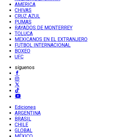
AMERICA
CHIVAS
CRUZ AZUL
PUMAS
RAYADOS DE MONTERREY
TOLUCA
MEXICANOS EN EL EXTRANJERO
FUTBOL INTERNACIONAL
BOXEO
UFC
síguenos
Ediciones
ARGENTINA
BRASIL
CHILE
GLOBAL
MÉXICO