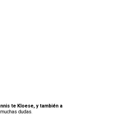
nnis te Kloese, y también a
ó muchas dudas.