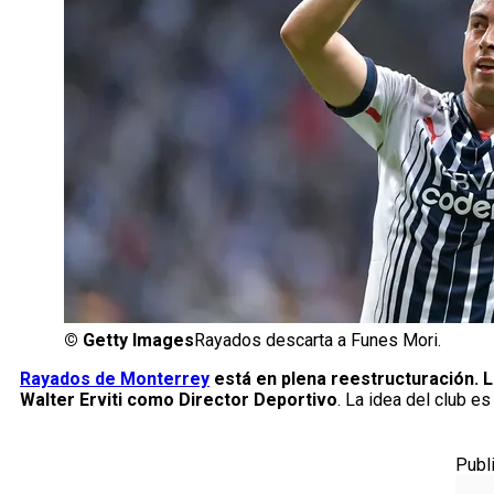
©
Getty Images
Rayados descarta a Funes Mori.
Rayados de Monterrey
está en plena reestructuración. 
Walter Erviti como Director Deportivo
. La idea del club 
Publ