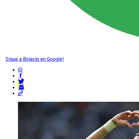
Sigue a Bolavip en Google!