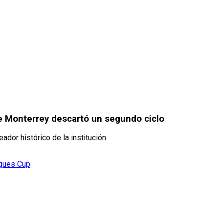
e Monterrey descartó un segundo ciclo
dor histórico de la institución.
agues Cup