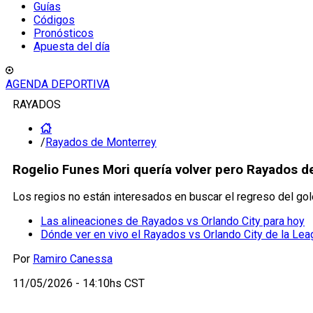
Guías
Códigos
Pronósticos
Apuesta del día
AGENDA DEPORTIVA
RAYADOS
/
Rayados de Monterrey
Rogelio Funes Mori quería volver pero Rayados d
Los regios no están interesados en buscar el regreso del golea
Las alineaciones de Rayados vs Orlando City para hoy
Dónde ver en vivo el Rayados vs Orlando City de la Le
Por
Ramiro Canessa
11/05/2026 - 14:10hs CST