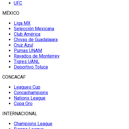
UFC
MÉXICO
Liga MX
Selección Mexicana
Club América
Chivas de Guadalajara
Cruz Azul
Pumas UNAM
Rayados de Monterrey
Tigres UANL
Deportivo Toluca
CONCACAF
Leagues Cup
Concachampions
Nations League
Copa Oro
INTERNACIONAL
Champions League