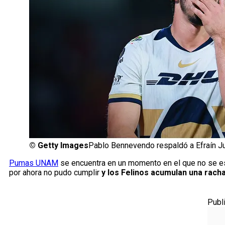
©
Getty Images
Pablo Bennevendo respaldó a Efraín J
Pumas UNAM
se encuentra en un momento en el que no se es
por ahora no pudo cumplir
y los Felinos acumulan una racha
Publ