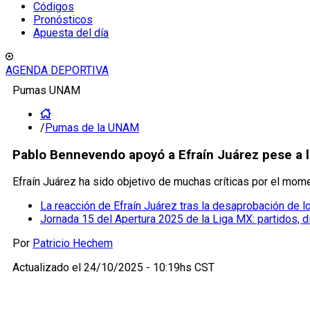
Códigos
Pronósticos
Apuesta del día
AGENDA DEPORTIVA
Pumas UNAM
/
Pumas de la UNAM
Pablo Bennevendo apoyó a Efraín Juárez pese a l
Efraín Juárez ha sido objetivo de muchas críticas por el m
La reacción de Efraín Juárez tras la desaprobación de 
Jornada 15 del Apertura 2025 de la Liga MX: partidos, dí
Por
Patricio Hechem
Actualizado el
24/10/2025 - 10:19hs CST