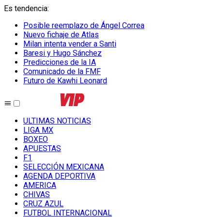
Es tendencia
:
Posible reemplazo de Ángel Correa
Nuevo fichaje de Atlas
Milan intenta vender a Santi
Baresi y Hugo Sánchez
Predicciones de la IA
Comunicado de la FMF
Futuro de Kawhi Leonard
ULTIMAS NOTICIAS
LIGA MX
BOXEO
APUESTAS
F1
SELECCIÓN MEXICANA
AGENDA DEPORTIVA
AMERICA
CHIVAS
CRUZ AZUL
FUTBOL INTERNACIONAL