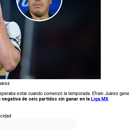
uárez
peraba estar cuando comenzó la temporada. Efraín Juárez gener
 negativa de seis partidos sin ganar en la
Liga MX
.
icidad