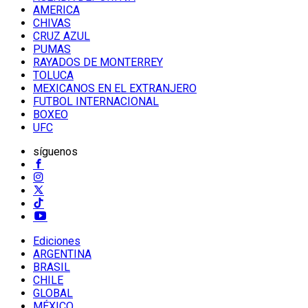
AMERICA
CHIVAS
CRUZ AZUL
PUMAS
RAYADOS DE MONTERREY
TOLUCA
MEXICANOS EN EL EXTRANJERO
FUTBOL INTERNACIONAL
BOXEO
UFC
síguenos
Ediciones
ARGENTINA
BRASIL
CHILE
GLOBAL
MÉXICO