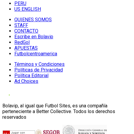
PERU
US ENGLISH
QUIENES SOMOS
STAFF
CONTACTO
Escribe en Bolavip
RedGol
APUESTAS
Futbolcentroamerica
Términos y Condiciones
Políticas de Privacidad
Política Editorial
Ad Choices
Bolavip, al igual que Futbol Sites, es una compañía
perteneciente a Better Collective. Todos los derechos
reservados