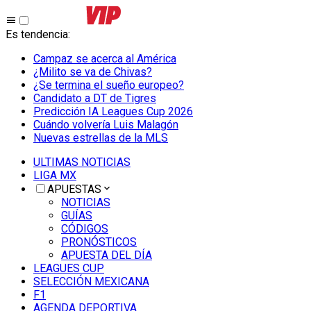
Es tendencia
:
Campaz se acerca al América
¿Milito se va de Chivas?
¿Se termina el sueño europeo?
Candidato a DT de Tigres
Predicción IA Leagues Cup 2026
Cuándo volvería Luis Malagón
Nuevas estrellas de la MLS
ULTIMAS NOTICIAS
LIGA MX
APUESTAS
NOTICIAS
GUÍAS
CÓDIGOS
PRONÓSTICOS
APUESTA DEL DÍA
LEAGUES CUP
SELECCIÓN MEXICANA
F1
AGENDA DEPORTIVA