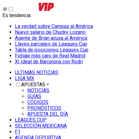
Es tendencia
:
La verdad sobre Campaz al América
Nuevo salario de Chucky Lozano
Agente de Brian acusa al América
Llaves parciales de Leagues Cup
Tabla de posiciones Leagues Cup
Fichaje más caro de Real Madrid
XI Ideal de Barcelona con Rodri
ULTIMAS NOTICIAS
LIGA MX
APUESTAS
NOTICIAS
GUÍAS
CÓDIGOS
PRONÓSTICOS
APUESTA DEL DÍA
LEAGUES CUP
SELECCIÓN MEXICANA
F1
AGENDA DEPORTIVA