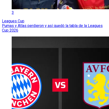
3
Leagues Cup
Pumas y Atlas perdieron y así quedó la tabla de la Leagues
Cup 2026