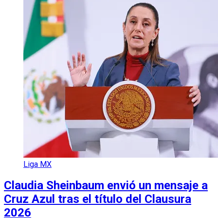
Liga MX
Claudia Sheinbaum envió un mensaje a
Cruz Azul tras el título del Clausura
2026