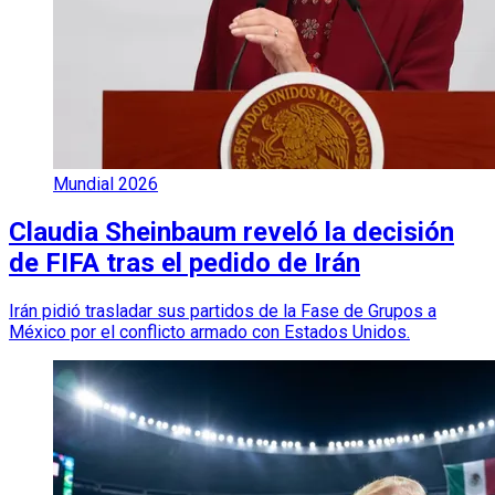
Mundial 2026
Claudia Sheinbaum reveló la decisión
de FIFA tras el pedido de Irán
Irán pidió trasladar sus partidos de la Fase de Grupos a
México por el conflicto armado con Estados Unidos.