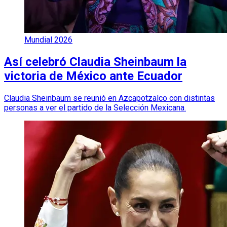
Mundial 2026
Así celebró Claudia Sheinbaum la
victoria de México ante Ecuador
Claudia Sheinbaum se reunió en Azcapotzalco con distintas
personas a ver el partido de la Selección Mexicana.