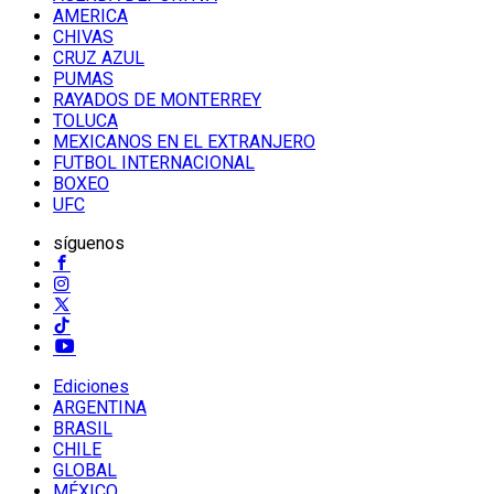
AMERICA
CHIVAS
CRUZ AZUL
PUMAS
RAYADOS DE MONTERREY
TOLUCA
MEXICANOS EN EL EXTRANJERO
FUTBOL INTERNACIONAL
BOXEO
UFC
síguenos
Ediciones
ARGENTINA
BRASIL
CHILE
GLOBAL
MÉXICO