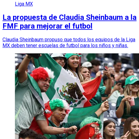
Liga MX
La propuesta de Claudia Sheinbaum a la
FMF para mejorar el futbol
Claudia Sheinbaum propuso que todos los equipos de la Liga
MX deben tener escuelas de futbol para los niños y niñas.