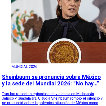
MUNDIAL 2026
Sheinbaum se pronuncia sobre México
y la sede del Mundial 2026: “No hay…”
Tras los recientes episodios de violencia en Michoacán,
Jalisco y Guadalajara, Claudia Sheinbaum rompió el silencio y
se pronunció sobre la polémica situación de México como