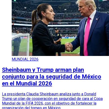
MUNDIAL 2026
Sheinbaum y Trump arman plan
conjunto para la seguridad de México
en el Mundial 2026
La presidenta Claudia Sheinbaum analiza junto a Donald
Trump un plan de cooperación en seguridad de cara al Copa
Mundial de la FIFA 2026, con el objetivo de fortalecer la
organización del torneo en México.