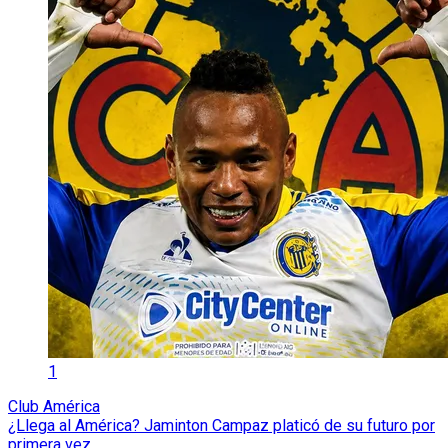
1
Club América
¿Llega al América? Jaminton Campaz platicó de su futuro por
primera vez