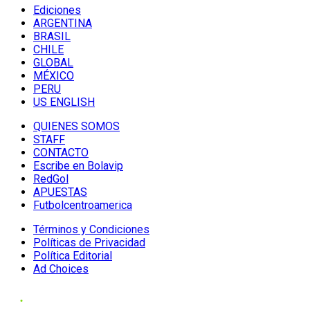
Ediciones
ARGENTINA
BRASIL
CHILE
GLOBAL
MÉXICO
PERU
US ENGLISH
QUIENES SOMOS
STAFF
CONTACTO
Escribe en Bolavip
RedGol
APUESTAS
Futbolcentroamerica
Términos y Condiciones
Políticas de Privacidad
Política Editorial
Ad Choices