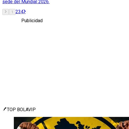
sede del Mundial 2026.
2
3
4
1
Publicidad
TOP BOLAVIP