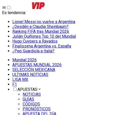
Es tendencia
:
Lionel Messi no vuelve a Argentina
¿Desdén a Claudia Sheinbaum?
Ranking FIFA tras Mundial 2026
Julián Quiñones Top 10 del Mundial
Hugo Cuypers a Rayados
Finalissima Argentina vs. España
¿Pep Guardiola a Italia?
Mundial 2026
APUESTAS MUNDIAL 2026
SELECCIÓN MEXICANA
ULTIMAS NOTICIAS
LIGA MX
F1
APUESTAS
NOTICIAS
GUÍAS
CÓDIGOS
PRONÓSTICOS
APUESTA DEL DÍA