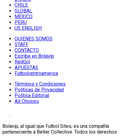
CHILE
GLOBAL
MÉXICO
PERU
US ENGLISH
QUIENES SOMOS
STAFF
CONTACTO
Escribe en Bolavip
RedGol
APUESTAS
Futbolcentroamerica
Términos y Condiciones
Políticas de Privacidad
Política Editorial
Ad Choices
Bolavip, al igual que Futbol Sites, es una compañía
perteneciente a Better Collective. Todos los derechos