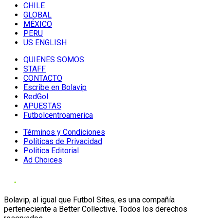
CHILE
GLOBAL
MÉXICO
PERU
US ENGLISH
QUIENES SOMOS
STAFF
CONTACTO
Escribe en Bolavip
RedGol
APUESTAS
Futbolcentroamerica
Términos y Condiciones
Políticas de Privacidad
Política Editorial
Ad Choices
Bolavip, al igual que Futbol Sites, es una compañía
perteneciente a Better Collective. Todos los derechos