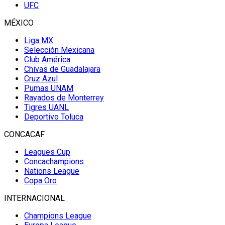
UFC
MÉXICO
Liga MX
Selección Mexicana
Club América
Chivas de Guadalajara
Cruz Azul
Pumas UNAM
Rayados de Monterrey
Tigres UANL
Deportivo Toluca
CONCACAF
Leagues Cup
Concachampions
Nations League
Copa Oro
INTERNACIONAL
Champions League