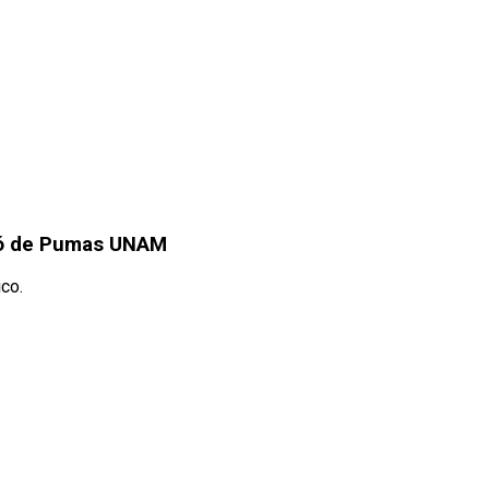
rdó de Pumas UNAM
co.