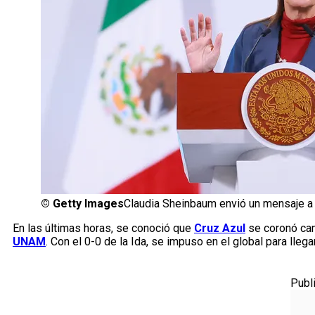
©
Getty Images
Claudia Sheinbaum envió un mensaje a
En las últimas horas, se conoció que
Cruz Azul
se coronó ca
UNAM
. Con el 0-0 de la Ida, se impuso en el global para lleg
Publ