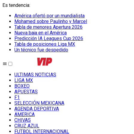
Es tendencia
:
América ofertó por un mundialista
Mohamed sobre Paulinho y Marcel
Tabla de menores Apertura 2026
Nueva baja en el América
Predicción IA Leagues Cup 2026
Tabla de posiciones Liga MX
Un técnico fue despedido
ULTIMAS NOTICIAS
LIGA MX
BOXEO
APUESTAS
F1
SELECCIÓN MEXICANA
AGENDA DEPORTIVA
AMERICA
CHIVAS
CRUZ AZUL
FUTBOL INTERNACIONAL