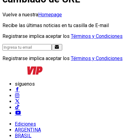
Vuelve a nuestra
Homepage
Recibe las últimas noticias en tu casilla de E-mail
Registrarse implica aceptar los
Términos y Condiciones
Registrarse implica aceptar los
Términos y Condiciones
síguenos
Ediciones
ARGENTINA
BRASIL