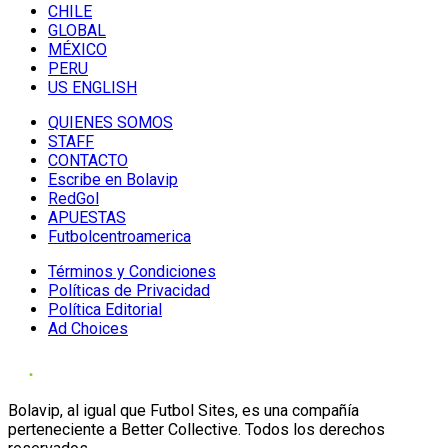
CHILE
GLOBAL
MÉXICO
PERU
US ENGLISH
QUIENES SOMOS
STAFF
CONTACTO
Escribe en Bolavip
RedGol
APUESTAS
Futbolcentroamerica
Términos y Condiciones
Políticas de Privacidad
Política Editorial
Ad Choices
Bolavip, al igual que Futbol Sites, es una compañía
perteneciente a Better Collective. Todos los derechos