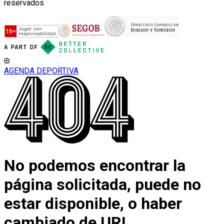
reservados
AGENDA DEPORTIVA
No podemos encontrar la
página solicitada, puede no
estar disponible, o haber
cambiado de URL