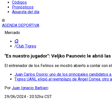
Códigos
Pronósticos
Apuesta del día
AGENDA DEPORTIVA
Mercado
/
Club Tigres
"Es nuestro jugador": Veljko Paunovic le abrió la
El entrenador de los Felinos se mostró abierto a contar con 
Juan Carlos Osorio: uno de los principales candidatos a
Tigres UANL eligió al reemplazo de Ángel Correa: otro 
Por
Juan Ignacio Barbieri
29/06/2024 - 20:52hs CST