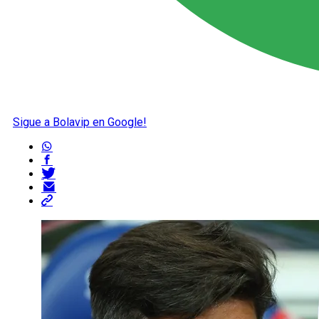
Sigue a Bolavip en Google!