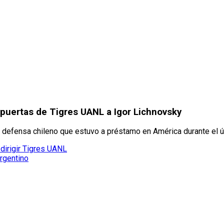
s puertas de Tigres UANL a Igor Lichnovsky
el defensa chileno que estuvo a préstamo en América durante el ú
 dirigir Tigres UANL
argentino