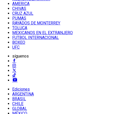
AMERICA
CHIVAS
CRUZ AZUL
PUMAS
RAYADOS DE MONTERREY
TOLUCA
MEXICANOS EN EL EXTRANJERO
FUTBOL INTERNACIONAL
BOXEO
UFC
síguenos
Ediciones
ARGENTINA
BRASIL
CHILE
GLOBAL
MÉXICO