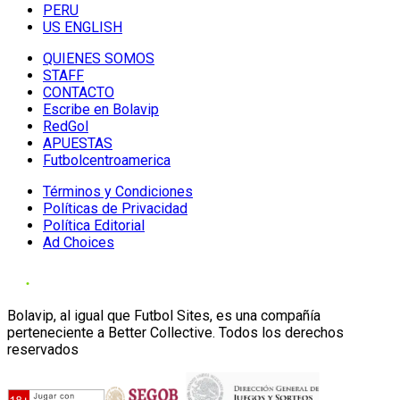
PERU
US ENGLISH
QUIENES SOMOS
STAFF
CONTACTO
Escribe en Bolavip
RedGol
APUESTAS
Futbolcentroamerica
Términos y Condiciones
Políticas de Privacidad
Política Editorial
Ad Choices
Bolavip, al igual que Futbol Sites, es una compañía
perteneciente a Better Collective. Todos los derechos
reservados