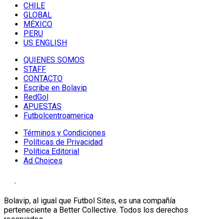
CHILE
GLOBAL
MÉXICO
PERU
US ENGLISH
QUIENES SOMOS
STAFF
CONTACTO
Escribe en Bolavip
RedGol
APUESTAS
Futbolcentroamerica
Términos y Condiciones
Políticas de Privacidad
Política Editorial
Ad Choices
Bolavip, al igual que Futbol Sites, es una compañía
perteneciente a Better Collective. Todos los derechos