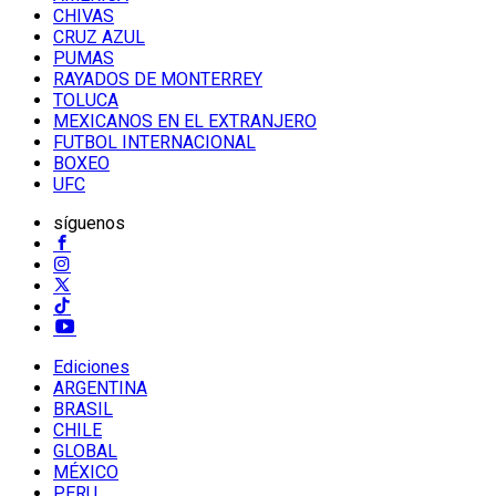
CHIVAS
CRUZ AZUL
PUMAS
RAYADOS DE MONTERREY
TOLUCA
MEXICANOS EN EL EXTRANJERO
FUTBOL INTERNACIONAL
BOXEO
UFC
síguenos
Ediciones
ARGENTINA
BRASIL
CHILE
GLOBAL
MÉXICO
PERU