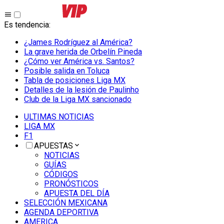
Es tendencia
:
¿James Rodríguez al América?
La grave herida de Orbelín Pineda
¿Cómo ver América vs. Santos?
Posible salida en Toluca
Tabla de posiciones Liga MX
Detalles de la lesión de Paulinho
Club de la Liga MX sancionado
ULTIMAS NOTICIAS
LIGA MX
F1
APUESTAS
NOTICIAS
GUÍAS
CÓDIGOS
PRONÓSTICOS
APUESTA DEL DÍA
SELECCIÓN MEXICANA
AGENDA DEPORTIVA
AMERICA