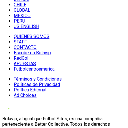
CHILE
GLOBAL
MÉXICO
PERU
US ENGLISH
QUIENES SOMOS
STAFF
CONTACTO
Escribe en Bolavip
RedGol
APUESTAS
Futbolcentroamerica
Términos y Condiciones
Políticas de Privacidad
Política Editorial
Ad Choices
Bolavip, al igual que Futbol Sites, es una compañía
perteneciente a Better Collective. Todos los derechos