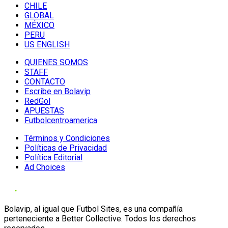
CHILE
GLOBAL
MÉXICO
PERU
US ENGLISH
QUIENES SOMOS
STAFF
CONTACTO
Escribe en Bolavip
RedGol
APUESTAS
Futbolcentroamerica
Términos y Condiciones
Políticas de Privacidad
Política Editorial
Ad Choices
Bolavip, al igual que Futbol Sites, es una compañía
perteneciente a Better Collective. Todos los derechos