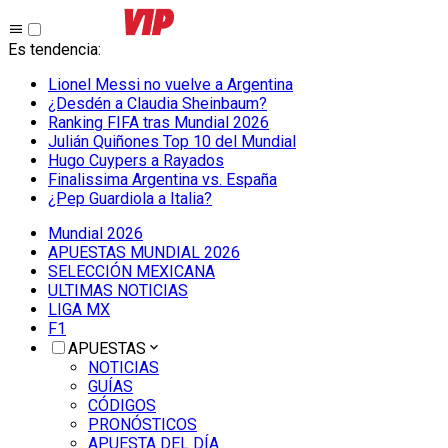
Es tendencia
:
Lionel Messi no vuelve a Argentina
¿Desdén a Claudia Sheinbaum?
Ranking FIFA tras Mundial 2026
Julián Quiñones Top 10 del Mundial
Hugo Cuypers a Rayados
Finalissima Argentina vs. España
¿Pep Guardiola a Italia?
Mundial 2026
APUESTAS MUNDIAL 2026
SELECCIÓN MEXICANA
ULTIMAS NOTICIAS
LIGA MX
F1
APUESTAS
NOTICIAS
GUÍAS
CÓDIGOS
PRONÓSTICOS
APUESTA DEL DÍA