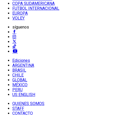
COPA SUDAMERICANA
FUTBOL INTERNACIONAL
EUROPA
VOLEY
síguenos
Ediciones
ARGENTINA
BRASIL
CHILE
GLOBAL
MÉXICO
PERU
US ENGLISH
QUIENES SOMOS
STAFF
CONTACTO