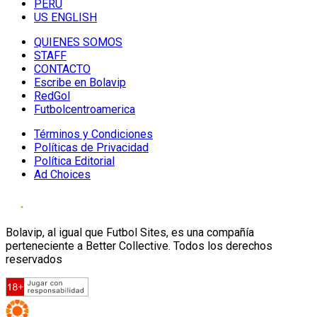
PERU
US ENGLISH
QUIENES SOMOS
STAFF
CONTACTO
Escribe en Bolavip
RedGol
Futbolcentroamerica
Términos y Condiciones
Políticas de Privacidad
Política Editorial
Ad Choices
Bolavip, al igual que Futbol Sites, es una compañía
perteneciente a Better Collective. Todos los derechos
reservados