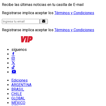
Recibe las últimas noticias en tu casilla de E-mail
Registrarse implica aceptar los
Términos y Condiciones
Registrarse implica aceptar los
Términos y Condiciones
síguenos
Ediciones
ARGENTINA
BRASIL
CHILE
GLOBAL
MÉXICO