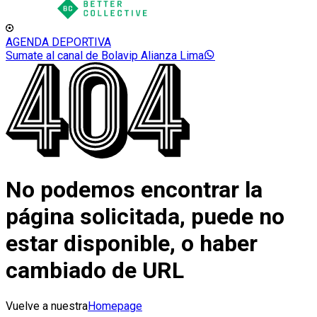
AGENDA DEPORTIVA
Sumate al canal de Bolavip Alianza Lima
No podemos encontrar la
página solicitada, puede no
estar disponible, o haber
cambiado de URL
Vuelve a nuestra
Homepage