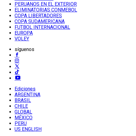
PERUANOS EN EL EXTERIOR
ELIMINATORIAS CONMEBOL
COPA LIBERTADORES
COPA SUDAMERICANA
FUTBOL INTERNACIONAL
EUROPA
VOLEY
síguenos
Ediciones
ARGENTINA
BRASIL
CHILE
GLOBAL
MÉXICO
PERU
US ENGLISH