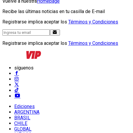
Vuelve a nuestra
Homepage
Recibe las últimas noticias en tu casilla de E-mail
Registrarse implica aceptar los
Términos y Condiciones
Registrarse implica aceptar los
Términos y Condiciones
síguenos
Ediciones
ARGENTINA
BRASIL
CHILE
GLOBAL