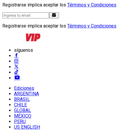
Registrarse implica aceptar los
Términos y Condiciones
Registrarse implica aceptar los
Términos y Condiciones
síguenos
Ediciones
ARGENTINA
BRASIL
CHILE
GLOBAL
MÉXICO
PERU
US ENGLISH