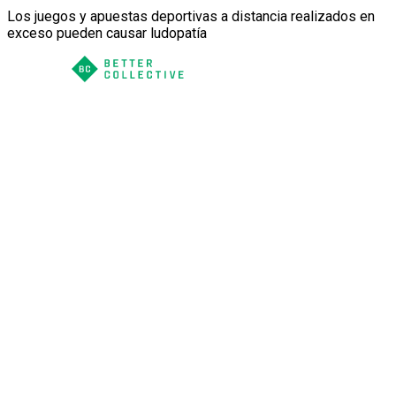
Los juegos y apuestas deportivas a distancia realizados en
exceso pueden causar ludopatía