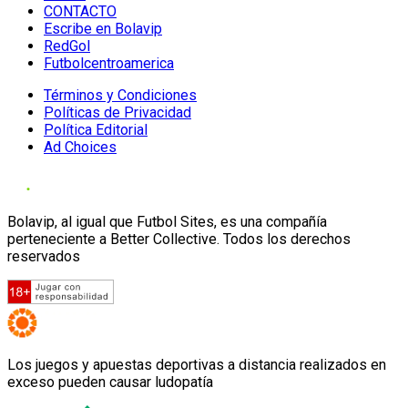
CONTACTO
Escribe en Bolavip
RedGol
Futbolcentroamerica
Términos y Condiciones
Políticas de Privacidad
Política Editorial
Ad Choices
Bolavip, al igual que Futbol Sites, es una compañía
perteneciente a Better Collective. Todos los derechos
reservados
Los juegos y apuestas deportivas a distancia realizados en
exceso pueden causar ludopatía