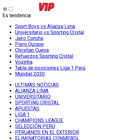
Es tendencia
:
Sport Boys vs Alianza Lima
Universitario vs Sporting Cristal
Jairo Concha
Piero Quispe
Christian Cueva
Refuerzos Sporting Cristal
Vozinha
Tabla de posiciones Liga 1 Perú
Mundial 2030
ULTIMAS NOTICIAS
ALIANZA LIMA
UNIVERSITARIO
SPORTING CRISTAL
APUESTAS
LIGA 1
CHAMPIONS LEAGUE
SELECCIÓN PERÚ
PERUANOS EN EL EXTERIOR
ELIMINATORIAS CONMEBOL