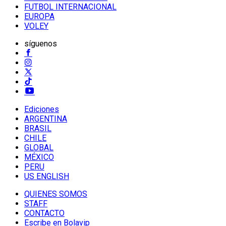
FUTBOL INTERNACIONAL
EUROPA
VOLEY
síguenos
Ediciones
ARGENTINA
BRASIL
CHILE
GLOBAL
MÉXICO
PERU
US ENGLISH
QUIENES SOMOS
STAFF
CONTACTO
Escribe en Bolavip