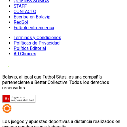
QUIENES SOMOS
STAFF
CONTACTO
Escribe en Bolavip
RedGol
Futbolcentroamerica
Términos y Condiciones
Políticas de Privacidad
Política Editorial
Ad Choices
Bolavip, al igual que Futbol Sites, es una compañía
perteneciente a Better Collective. Todos los derechos
reservados
Los juegos y apuestas deportivas a distancia realizados en
exceso pueden causar ludopatía