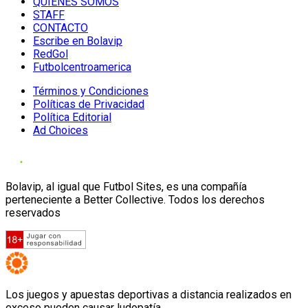
QUIENES SOMOS
STAFF
CONTACTO
Escribe en Bolavip
RedGol
Futbolcentroamerica
Términos y Condiciones
Políticas de Privacidad
Política Editorial
Ad Choices
Bolavip, al igual que Futbol Sites, es una compañía
perteneciente a Better Collective. Todos los derechos
reservados
Los juegos y apuestas deportivas a distancia realizados en
exceso pueden causar ludopatía