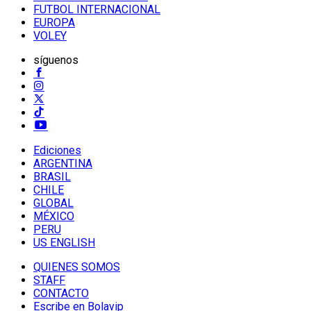
FUTBOL INTERNACIONAL
EUROPA
VOLEY
síguenos
Ediciones
ARGENTINA
BRASIL
CHILE
GLOBAL
MÉXICO
PERU
US ENGLISH
QUIENES SOMOS
STAFF
CONTACTO
Escribe en Bolavip