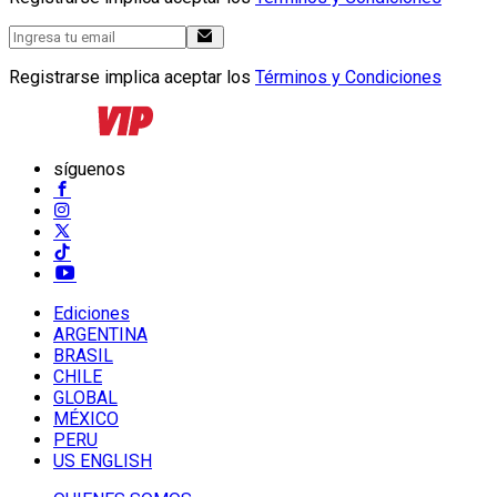
Registrarse implica aceptar los
Términos y Condiciones
síguenos
Ediciones
ARGENTINA
BRASIL
CHILE
GLOBAL
MÉXICO
PERU
US ENGLISH