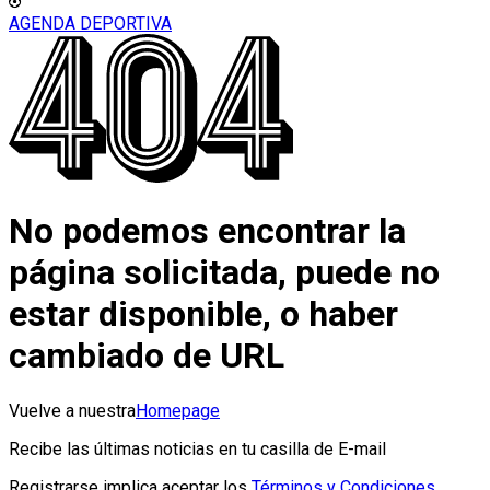
AGENDA DEPORTIVA
No podemos encontrar la
página solicitada, puede no
estar disponible, o haber
cambiado de URL
Vuelve a nuestra
Homepage
Recibe las últimas noticias en tu casilla de E-mail
Registrarse implica aceptar los
Términos y Condiciones