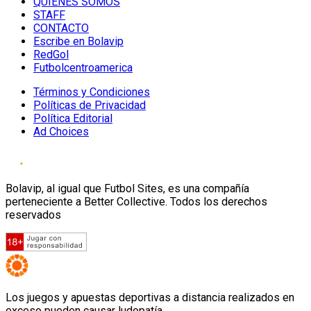
QUIENES SOMOS
STAFF
CONTACTO
Escribe en Bolavip
RedGol
Futbolcentroamerica
Términos y Condiciones
Políticas de Privacidad
Política Editorial
Ad Choices
Bolavip, al igual que Futbol Sites, es una compañía
perteneciente a Better Collective. Todos los derechos
reservados
Los juegos y apuestas deportivas a distancia realizados en
exceso pueden causar ludopatía