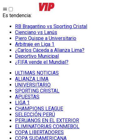
Es tendencia
:
RB Bragantino vs Sporting Cristal
Cienciano vs Lanús
Piero Quispe a Universitario
Arbitraje en Liga 1
¿Carlos Cáceda a Alianza Lima?
Deportivo Municipal
¿FIFA vende el Mundial?
ULTIMAS NOTICIAS
ALIANZA LIMA
UNIVERSITARIO
SPORTING CRISTAL
APUESTAS
LIGA 1
CHAMPIONS LEAGUE
SELECCIÓN PERÚ
PERUANOS EN EL EXTERIOR
ELIMINATORIAS CONMEBOL
COPA LIBERTADORES
COPA SUDAMERICANA