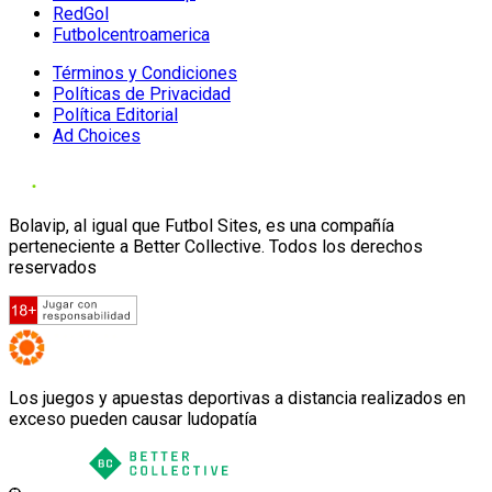
RedGol
Futbolcentroamerica
Términos y Condiciones
Políticas de Privacidad
Política Editorial
Ad Choices
Bolavip, al igual que Futbol Sites, es una compañía
perteneciente a Better Collective. Todos los derechos
reservados
Los juegos y apuestas deportivas a distancia realizados en
exceso pueden causar ludopatía