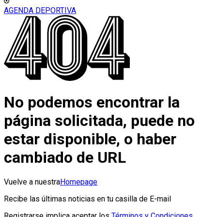
AGENDA DEPORTIVA
No podemos encontrar la
página solicitada, puede no
estar disponible, o haber
cambiado de URL
Vuelve a nuestra
Homepage
Recibe las últimas noticias en tu casilla de E-mail
Registrarse implica aceptar los
Términos y Condiciones