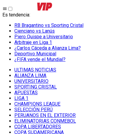
Es tendencia
:
RB Bragantino vs Sporting Cristal
Cienciano vs Lanús
Piero Quispe a Universitario
Arbitraje en Liga 1
¿Carlos Cáceda a Alianza Lima?
Deportivo Municipal
¿FIFA vende el Mundial?
ULTIMAS NOTICIAS
ALIANZA LIMA
UNIVERSITARIO
SPORTING CRISTAL
APUESTAS
LIGA 1
CHAMPIONS LEAGUE
SELECCIÓN PERÚ
PERUANOS EN EL EXTERIOR
ELIMINATORIAS CONMEBOL
COPA LIBERTADORES
COPA SUDAMERICANA