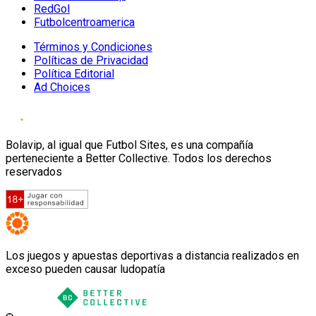
RedGol
Futbolcentroamerica
Términos y Condiciones
Políticas de Privacidad
Política Editorial
Ad Choices
Bolavip, al igual que Futbol Sites, es una compañía
perteneciente a Better Collective. Todos los derechos
reservados
Los juegos y apuestas deportivas a distancia realizados en
exceso pueden causar ludopatía