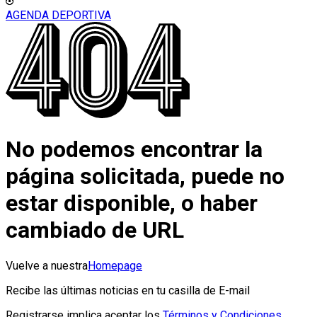
AGENDA DEPORTIVA
No podemos encontrar la
página solicitada, puede no
estar disponible, o haber
cambiado de URL
Vuelve a nuestra
Homepage
Recibe las últimas noticias en tu casilla de E-mail
Registrarse implica aceptar los
Términos y Condiciones