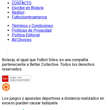
CONTACTO
Escribe en Bolavip
RedGol
Futbolcentroamerica
Términos y Condiciones
Políticas de Privacidad
Política Editorial
Ad Choices
Bolavip, al igual que Futbol Sites, es una compañía
perteneciente a Better Collective. Todos los derechos
reservados
Los juegos y apuestas deportivas a distancia realizados en
exceso pueden causar ludopatía