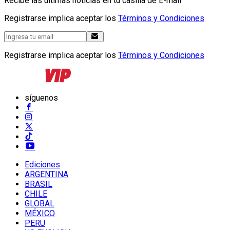
Recibe las últimas noticias en tu casilla de E-mail
Registrarse implica aceptar los
Términos y Condiciones
Registrarse implica aceptar los
Términos y Condiciones
síguenos
Ediciones
ARGENTINA
BRASIL
CHILE
GLOBAL
MÉXICO
PERU