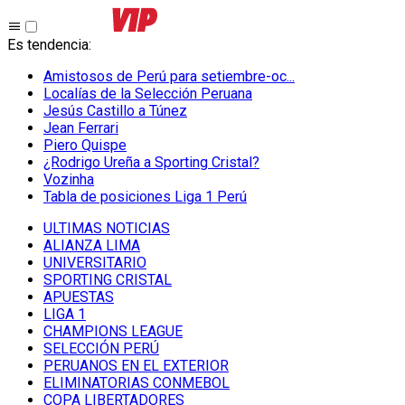
Es tendencia
:
Amistosos de Perú para setiembre-oc...
Localías de la Selección Peruana
Jesús Castillo a Túnez
Jean Ferrari
Piero Quispe
¿Rodrigo Ureña a Sporting Cristal?
Vozinha
Tabla de posiciones Liga 1 Perú
ULTIMAS NOTICIAS
ALIANZA LIMA
UNIVERSITARIO
SPORTING CRISTAL
APUESTAS
LIGA 1
CHAMPIONS LEAGUE
SELECCIÓN PERÚ
PERUANOS EN EL EXTERIOR
ELIMINATORIAS CONMEBOL
COPA LIBERTADORES