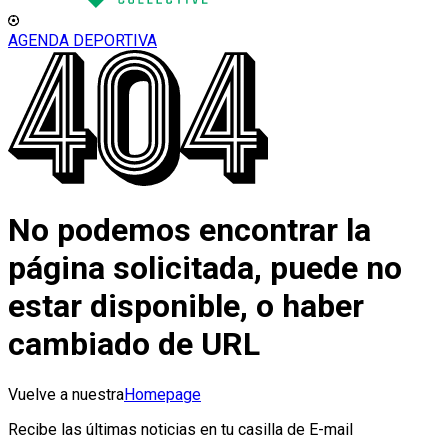
AGENDA DEPORTIVA
No podemos encontrar la
página solicitada, puede no
estar disponible, o haber
cambiado de URL
Vuelve a nuestra
Homepage
Recibe las últimas noticias en tu casilla de E-mail