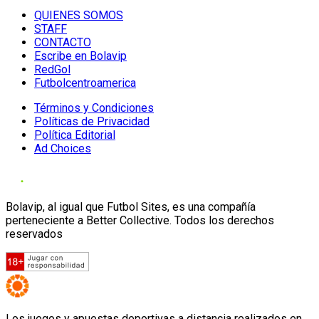
QUIENES SOMOS
STAFF
CONTACTO
Escribe en Bolavip
RedGol
Futbolcentroamerica
Términos y Condiciones
Políticas de Privacidad
Política Editorial
Ad Choices
Bolavip, al igual que Futbol Sites, es una compañía
perteneciente a Better Collective. Todos los derechos
reservados
Los juegos y apuestas deportivas a distancia realizados en