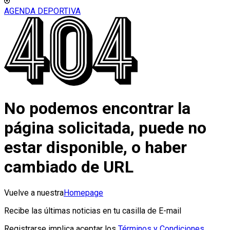
AGENDA DEPORTIVA
No podemos encontrar la
página solicitada, puede no
estar disponible, o haber
cambiado de URL
Vuelve a nuestra
Homepage
Recibe las últimas noticias en tu casilla de E-mail
Registrarse implica aceptar los
Términos y Condiciones