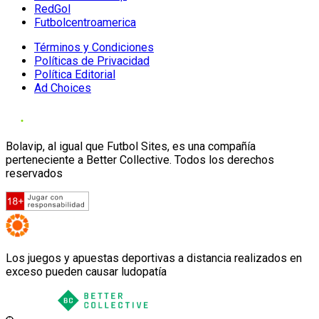
RedGol
Futbolcentroamerica
Términos y Condiciones
Políticas de Privacidad
Política Editorial
Ad Choices
Bolavip, al igual que Futbol Sites, es una compañía
perteneciente a Better Collective. Todos los derechos
reservados
Los juegos y apuestas deportivas a distancia realizados en
exceso pueden causar ludopatía