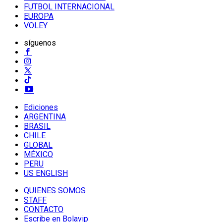
FUTBOL INTERNACIONAL
EUROPA
VOLEY
síguenos
Ediciones
ARGENTINA
BRASIL
CHILE
GLOBAL
MÉXICO
PERU
US ENGLISH
QUIENES SOMOS
STAFF
CONTACTO
Escribe en Bolavip