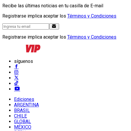
Recibe las últimas noticias en tu casilla de E-mail
Registrarse implica aceptar los
Términos y Condiciones
Registrarse implica aceptar los
Términos y Condiciones
síguenos
Ediciones
ARGENTINA
BRASIL
CHILE
GLOBAL
MÉXICO