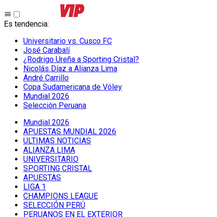
Es tendencia
:
Universitario vs. Cusco FC
José Carabalí
¿Rodrigo Ureña a Sporting Cristal?
Nicolás Díaz a Alianza Lima
André Carrillo
Copa Sudamericana de Vóley
Mundial 2026
Selección Peruana
Mundial 2026
APUESTAS MUNDIAL 2026
ULTIMAS NOTICIAS
ALIANZA LIMA
UNIVERSITARIO
SPORTING CRISTAL
APUESTAS
LIGA 1
CHAMPIONS LEAGUE
SELECCIÓN PERÚ
PERUANOS EN EL EXTERIOR