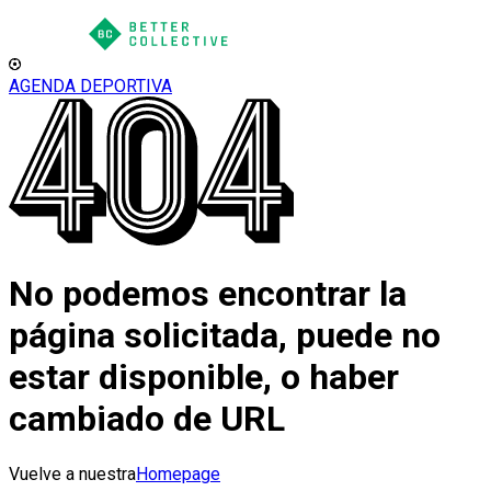
AGENDA DEPORTIVA
No podemos encontrar la
página solicitada, puede no
estar disponible, o haber
cambiado de URL
Vuelve a nuestra
Homepage