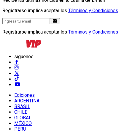
Recibe las últimas noticias en tu casilla de E-mail
Registrarse implica aceptar los
Términos y Condiciones
Registrarse implica aceptar los
Términos y Condiciones
síguenos
Ediciones
ARGENTINA
BRASIL
CHILE
GLOBAL
MÉXICO
PERU