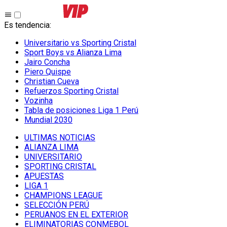
Es tendencia
:
Universitario vs Sporting Cristal
Sport Boys vs Alianza Lima
Jairo Concha
Piero Quispe
Christian Cueva
Refuerzos Sporting Cristal
Vozinha
Tabla de posiciones Liga 1 Perú
Mundial 2030
ULTIMAS NOTICIAS
ALIANZA LIMA
UNIVERSITARIO
SPORTING CRISTAL
APUESTAS
LIGA 1
CHAMPIONS LEAGUE
SELECCIÓN PERÚ
PERUANOS EN EL EXTERIOR
ELIMINATORIAS CONMEBOL