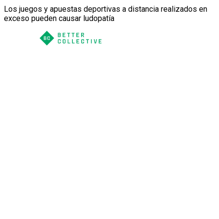
Los juegos y apuestas deportivas a distancia realizados en
exceso pueden causar ludopatía