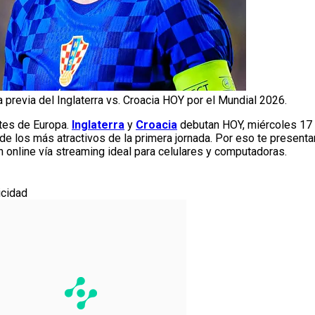
 previa del Inglaterra vs. Croacia HOY por el Mundial 2026.
tes de Europa.
Inglaterra
y
Croacia
debutan HOY, miércoles 17 de
de los más atractivos de la primera jornada. Por eso te present
ión online vía streaming ideal para celulares y computadoras.
icidad