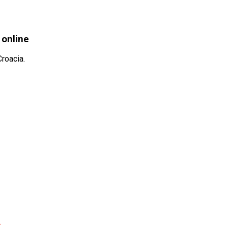
 online
Croacia.