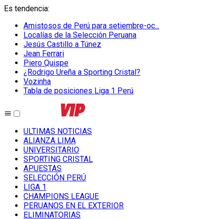
Es tendencia
:
Amistosos de Perú para setiembre-oc...
Localías de la Selección Peruana
Jesús Castillo a Túnez
Jean Ferrari
Piero Quispe
¿Rodrigo Ureña a Sporting Cristal?
Vozinha
Tabla de posiciones Liga 1 Perú
ULTIMAS NOTICIAS
ALIANZA LIMA
UNIVERSITARIO
SPORTING CRISTAL
APUESTAS
SELECCIÓN PERÚ
LIGA 1
CHAMPIONS LEAGUE
PERUANOS EN EL EXTERIOR
ELIMINATORIAS