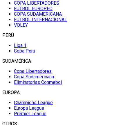
COPA LIBERTADORES
FUTBOL EUROPEO
COPA SUDAMERICANA
FUTBOL INTERNACIONAL
VOLEY
PERÚ
Liga 1
Copa Perú
SUDAMÉRICA
Copa Libertadores
Copa Sudamericana
Eliminatorias Conmebol
EUROPA
Champions League
Europa League
Premier League
OTROS