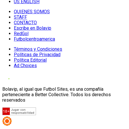
US ENGLISH
QUIENES SOMOS
STAFF
CONTACTO
Escribe en Bolavip
RedGol
Futbolcentroamerica
Términos y Condiciones
Políticas de Privacidad
Política Editorial
Ad Choices
Bolavip, al igual que Futbol Sites, es una compañía
perteneciente a Better Collective. Todos los derechos
reservados