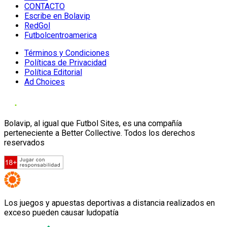
CONTACTO
Escribe en Bolavip
RedGol
Futbolcentroamerica
Términos y Condiciones
Políticas de Privacidad
Política Editorial
Ad Choices
Bolavip, al igual que Futbol Sites, es una compañía
perteneciente a Better Collective. Todos los derechos
reservados
Los juegos y apuestas deportivas a distancia realizados en
exceso pueden causar ludopatía