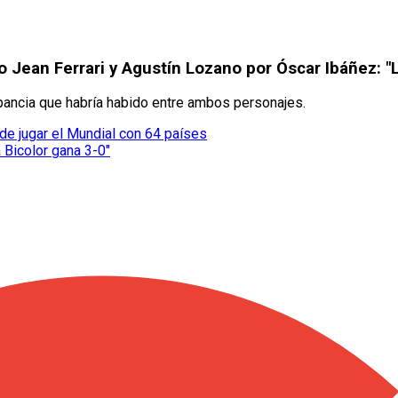
o Jean Ferrari y Agustín Lozano por Óscar Ibáñez: "La
epancia que habría habido entre ambos personajes.
de jugar el Mundial con 64 países
 Bicolor gana 3-0"