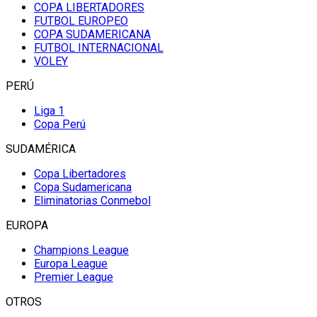
COPA LIBERTADORES
FUTBOL EUROPEO
COPA SUDAMERICANA
FUTBOL INTERNACIONAL
VOLEY
PERÚ
Liga 1
Copa Perú
SUDAMÉRICA
Copa Libertadores
Copa Sudamericana
Eliminatorias Conmebol
EUROPA
Champions League
Europa League
Premier League
OTROS