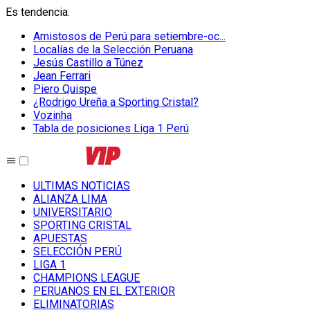
Es tendencia
:
Amistosos de Perú para setiembre-oc...
Localías de la Selección Peruana
Jesús Castillo a Túnez
Jean Ferrari
Piero Quispe
¿Rodrigo Ureña a Sporting Cristal?
Vozinha
Tabla de posiciones Liga 1 Perú
ULTIMAS NOTICIAS
ALIANZA LIMA
UNIVERSITARIO
SPORTING CRISTAL
APUESTAS
SELECCIÓN PERÚ
LIGA 1
CHAMPIONS LEAGUE
PERUANOS EN EL EXTERIOR
ELIMINATORIAS