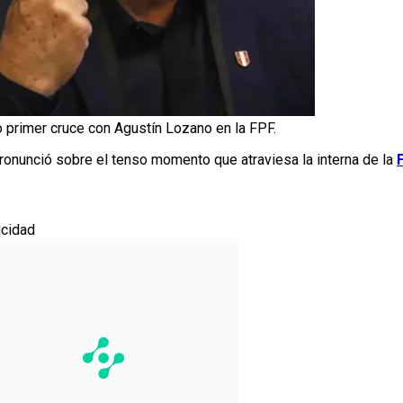
do primer cruce con Agustín Lozano en la FPF.
pronunció sobre el tenso momento que atraviesa la interna de la
icidad