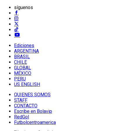
síguenos
Ediciones
ARGENTINA
BRASIL
CHILE
GLOBAL
MÉXICO
PERU
US ENGLISH
QUIENES SOMOS
STAFF
CONTACTO
Escribe en Bolavip
RedGol
Futbolcentroamerica