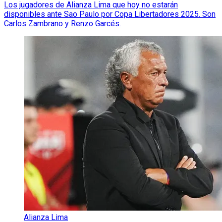
Los jugadores de Alianza Lima que hoy no estarán
disponibles ante Sao Paulo por Copa Libertadores 2025. Son
Carlos Zambrano y Renzo Garcés.
Alianza Lima