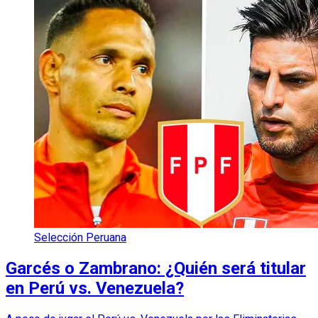
Selección Peruana
Garcés o Zambrano: ¿Quién será titular
en Perú vs. Venezuela?