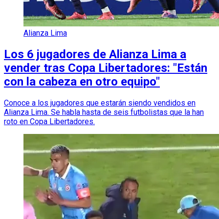
Alianza Lima
Los 6 jugadores de Alianza Lima a
vender tras Copa Libertadores: "Están
con la cabeza en otro equipo"
Conoce a los jugadores que estarán siendo vendidos en
Alianza Lima. Se habla hasta de seis futbolistas que la han
roto en Copa Libertadores.