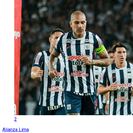
2
Alianza Lima