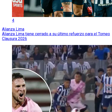
4
Alianza Lima
Alianza Lima tiene cerrado a su último refuerzo para el Torneo
Clausura 2026