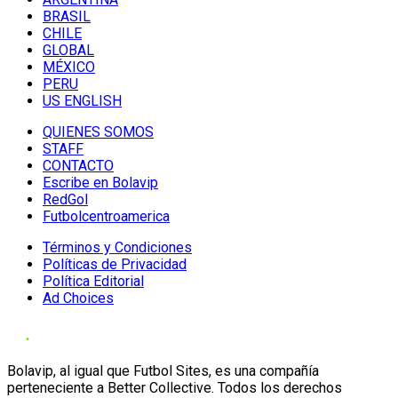
BRASIL
CHILE
GLOBAL
MÉXICO
PERU
US ENGLISH
QUIENES SOMOS
STAFF
CONTACTO
Escribe en Bolavip
RedGol
Futbolcentroamerica
Términos y Condiciones
Políticas de Privacidad
Política Editorial
Ad Choices
Bolavip, al igual que Futbol Sites, es una compañía
perteneciente a Better Collective. Todos los derechos