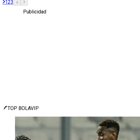
1
2
3
4
Publicidad
TOP BOLAVIP