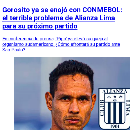
Gorosito ya se enojó con CONMEBOL:
el terrible problema de Alianza Lima
para su próximo partido
En conferencia de prensa, 'Pipo' ya elevó su queja al
organismo sudamericano. ¿Cómo afrontará su partido ante
Sao Paulo?