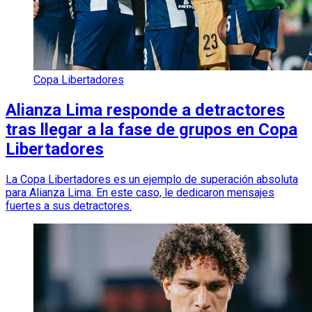
Copa Libertadores
Alianza Lima responde a detractores
tras llegar a la fase de grupos en Copa
Libertadores
La Copa Libertadores es un ejemplo de superación absoluta
para Alianza Lima. En este caso, le dedicaron mensajes
fuertes a sus detractores.