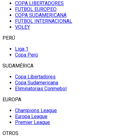
COPA LIBERTADORES
FUTBOL EUROPEO
COPA SUDAMERICANA
FUTBOL INTERNACIONAL
VOLEY
PERÚ
Liga 1
Copa Perú
SUDAMÉRICA
Copa Libertadores
Copa Sudamericana
Eliminatorias Conmebol
EUROPA
Champions League
Europa League
Premier League
OTROS