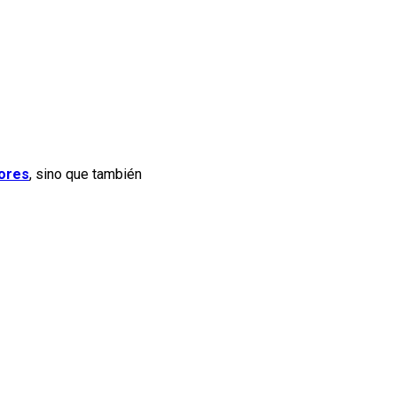
ores
, sino que también