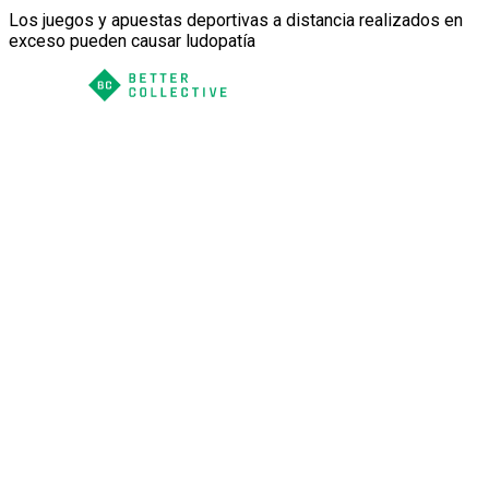
Los juegos y apuestas deportivas a distancia realizados en
exceso pueden causar ludopatía