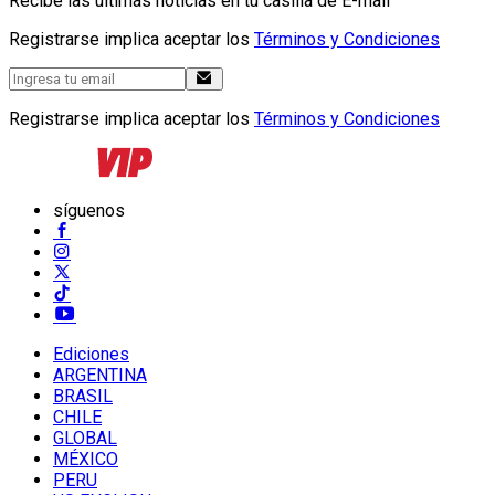
Recibe las últimas noticias en tu casilla de E-mail
Registrarse implica aceptar los
Términos y Condiciones
Registrarse implica aceptar los
Términos y Condiciones
síguenos
Ediciones
ARGENTINA
BRASIL
CHILE
GLOBAL
MÉXICO
PERU