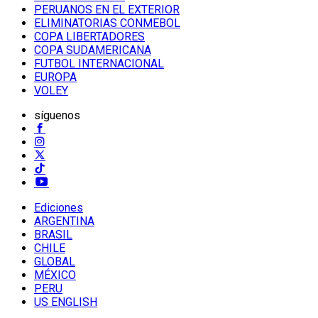
PERUANOS EN EL EXTERIOR
ELIMINATORIAS CONMEBOL
COPA LIBERTADORES
COPA SUDAMERICANA
FUTBOL INTERNACIONAL
EUROPA
VOLEY
síguenos
Ediciones
ARGENTINA
BRASIL
CHILE
GLOBAL
MÉXICO
PERU
US ENGLISH