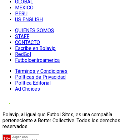
GLOBAL
MÉXICO
PERU
US ENGLISH
QUIENES SOMOS
STAFF
CONTACTO
Escribe en Bolavip
RedGol
Futbolcentroamerica
Términos y Condiciones
Políticas de Privacidad
Política Editorial
Ad Choices
Bolavip, al igual que Futbol Sites, es una compañía
perteneciente a Better Collective. Todos los derechos
reservados