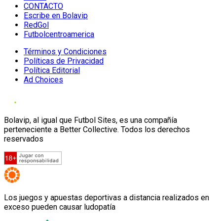
CONTACTO
Escribe en Bolavip
RedGol
Futbolcentroamerica
Términos y Condiciones
Políticas de Privacidad
Política Editorial
Ad Choices
Bolavip, al igual que Futbol Sites, es una compañía
perteneciente a Better Collective. Todos los derechos
reservados
Los juegos y apuestas deportivas a distancia realizados en
exceso pueden causar ludopatía