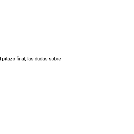
 pitazo final, las dudas sobre