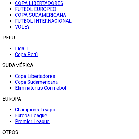
COPA LIBERTADORES
FUTBOL EUROPEO
COPA SUDAMERICANA
FUTBOL INTERNACIONAL
VOLEY
PERÚ
Liga 1
Copa Perú
SUDAMÉRICA
Copa Libertadores
Copa Sudamericana
Eliminatorias Conmebol
EUROPA
Champions League
Europa League
Premier League
OTROS