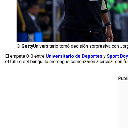
©
Getty
Universitario tomó decisión sorpresiva con Jor
El empate 0-0 entre
Universitario de Deportes
y
Sport Bo
el futuro del banquillo merengue comenzaron a circular con fu
Publ