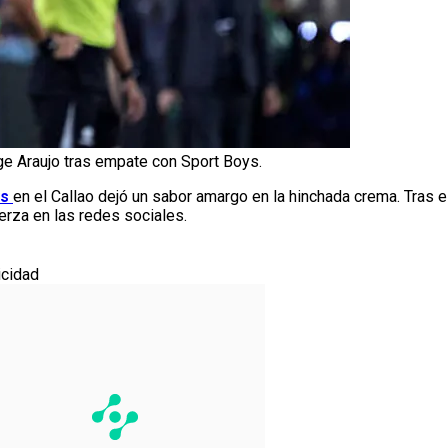
ge Araujo tras empate con Sport Boys.
ys
en el Callao dejó un sabor amargo en la hinchada crema. Tras el
erza en las redes sociales.
icidad