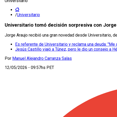
Universitario
/
Universitario
Universitario tomó decisión sorpresiva con Jorg
Jorge Araujo recibió una gran novedad desde Universitario, d
Es referente de Universitario y reclama una deuda: "Me
Jesús Castillo viajó a Túnez, pero le dio un consejo a H
Por
Manuel Alejandro Carranza Salas
12/05/2026 - 09:57hs PET