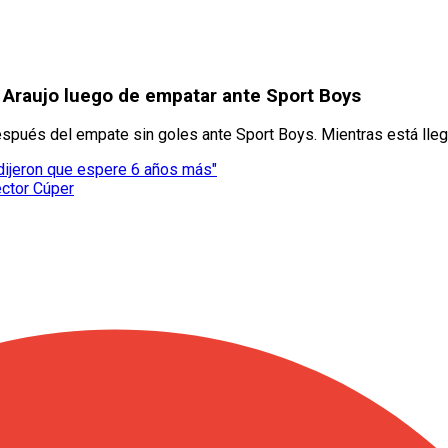
e Araujo luego de empatar ante Sport Boys
espués del empate sin goles ante Sport Boys. Mientras está lle
 dijeron que espere 6 años más"
éctor Cúper