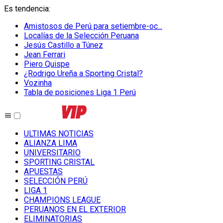
Es tendencia
:
Amistosos de Perú para setiembre-oc...
Localías de la Selección Peruana
Jesús Castillo a Túnez
Jean Ferrari
Piero Quispe
¿Rodrigo Ureña a Sporting Cristal?
Vozinha
Tabla de posiciones Liga 1 Perú
ULTIMAS NOTICIAS
ALIANZA LIMA
UNIVERSITARIO
SPORTING CRISTAL
APUESTAS
SELECCIÓN PERÚ
LIGA 1
CHAMPIONS LEAGUE
PERUANOS EN EL EXTERIOR
ELIMINATORIAS