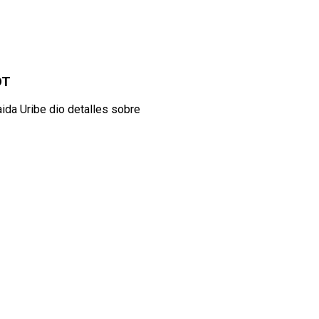
DT
aida Uribe dio detalles sobre