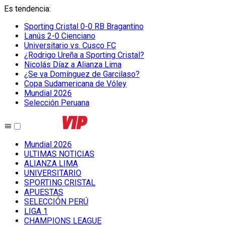
Es tendencia
:
Sporting Cristal 0-0 RB Bragantino
Lanús 2-0 Cienciano
Universitario vs. Cusco FC
¿Rodrigo Ureña a Sporting Cristal?
Nicolás Díaz a Alianza Lima
¿Se va Domínguez de Garcilaso?
Copa Sudamericana de Vóley
Mundial 2026
Selección Peruana
Mundial 2026
ULTIMAS NOTICIAS
ALIANZA LIMA
UNIVERSITARIO
SPORTING CRISTAL
APUESTAS
SELECCIÓN PERÚ
LIGA 1
CHAMPIONS LEAGUE