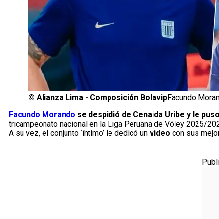
©
Alianza Lima - Composición Bolavip
Facundo Morand
Facundo Morando
se despidió de Cenaida Uribe y le pus
tricampeonato nacional en la Liga Peruana de Vóley 2025/20
A su vez, el conjunto ‘íntimo’ le dedicó un
video
con sus mejo
Publ