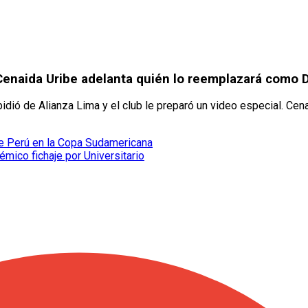
Cenaida Uribe adelanta quién lo reemplazará como 
idió de Alianza Lima y el club le preparó un video especial. Cen
 de Perú en la Copa Sudamericana
émico fichaje por Universitario