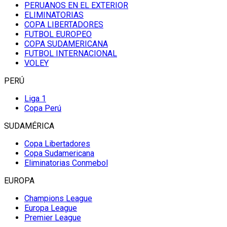
PERUANOS EN EL EXTERIOR
ELIMINATORIAS
COPA LIBERTADORES
FUTBOL EUROPEO
COPA SUDAMERICANA
FUTBOL INTERNACIONAL
VOLEY
PERÚ
Liga 1
Copa Perú
SUDAMÉRICA
Copa Libertadores
Copa Sudamericana
Eliminatorias Conmebol
EUROPA
Champions League
Europa League
Premier League