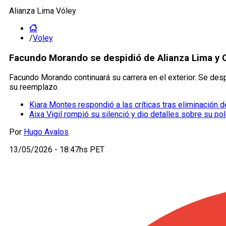
Alianza Lima Vóley
/
Voley
Facundo Morando se despidió de Alianza Lima y 
Facundo Morando continuará su carrera en el exterior. Se desp
su reemplazo.
Kiara Montes respondió a las críticas tras eliminación
Aixa Vigil rompió su silenció y dio detalles sobre su pol
Por
Hugo Avalos
13/05/2026 - 18:47hs PET