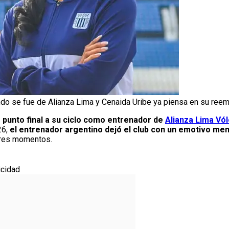
o se fue de Alianza Lima y Cenaida Uribe ya piensa en su reem
o punto final a su ciclo como entrenador de
Alianza Lima Vó
26,
el entrenador argentino dejó el club con un emotivo me
res momentos.
icidad