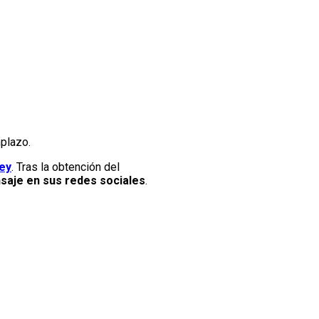
plazo.
ley
. Tras la obtención del
nsaje en sus redes sociales
.