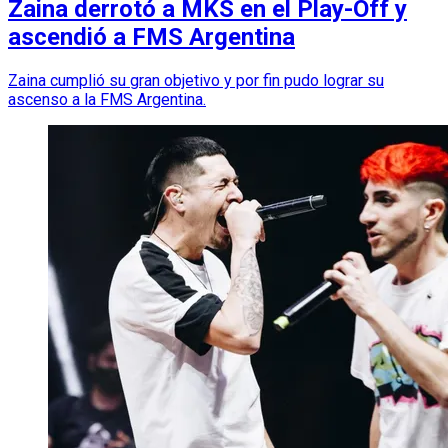
Zaina derrotó a MKS en el Play-Off y
ascendió a FMS Argentina
Zaina cumplió su gran objetivo y por fin pudo lograr su
ascenso a la FMS Argentina.