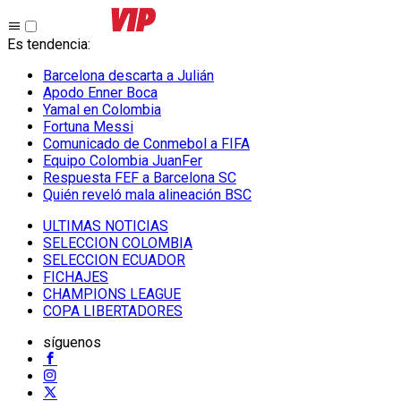
Es tendencia
:
Barcelona descarta a Julián
Apodo Enner Boca
Yamal en Colombia
Fortuna Messi
Comunicado de Conmebol a FIFA
Equipo Colombia JuanFer
Respuesta FEF a Barcelona SC
Quién reveló mala alineación BSC
ULTIMAS NOTICIAS
SELECCION COLOMBIA
SELECCION ECUADOR
FICHAJES
CHAMPIONS LEAGUE
COPA LIBERTADORES
síguenos