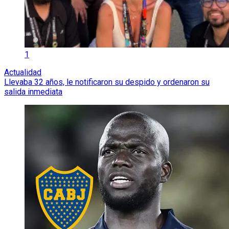
1
Actualidad
Llevaba 32 años, le notificaron su despido y ordenaron su
salida inmediata