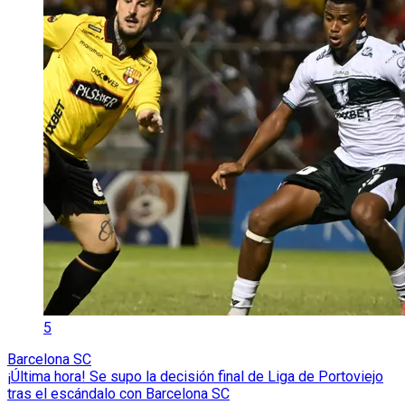
5
Barcelona SC
¡Última hora! Se supo la decisión final de Liga de Portoviejo
tras el escándalo con Barcelona SC