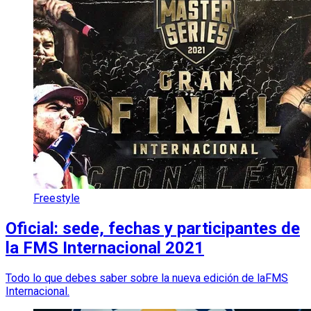
Freestyle
Oficial: sede, fechas y participantes de
la FMS Internacional 2021
Todo lo que debes saber sobre la nueva edición de laFMS
Internacional.