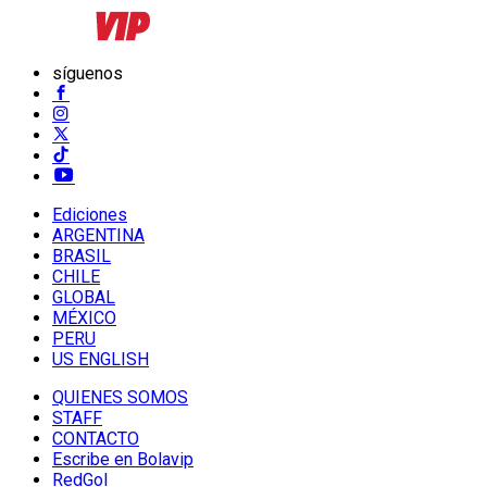
síguenos
Ediciones
ARGENTINA
BRASIL
CHILE
GLOBAL
MÉXICO
PERU
US ENGLISH
QUIENES SOMOS
STAFF
CONTACTO
Escribe en Bolavip
RedGol