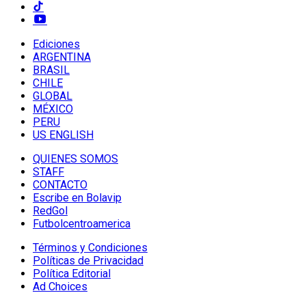
Ediciones
ARGENTINA
BRASIL
CHILE
GLOBAL
MÉXICO
PERU
US ENGLISH
QUIENES SOMOS
STAFF
CONTACTO
Escribe en Bolavip
RedGol
Futbolcentroamerica
Términos y Condiciones
Políticas de Privacidad
Política Editorial
Ad Choices