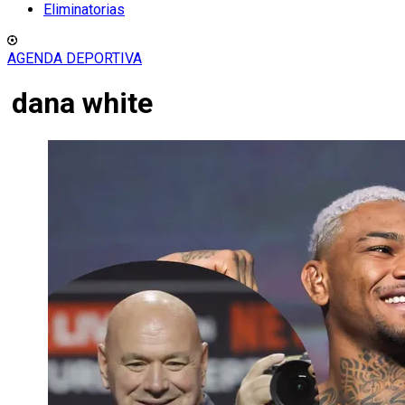
Eliminatorias
AGENDA DEPORTIVA
dana white