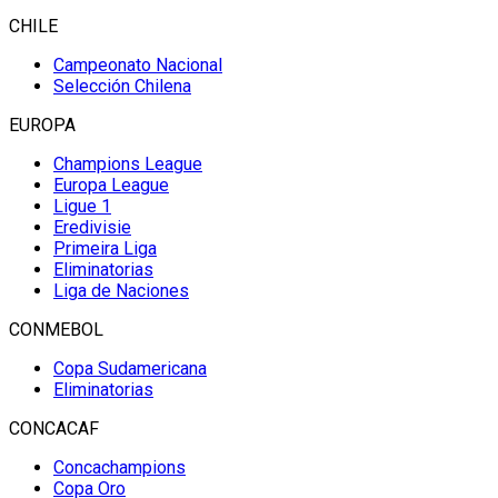
CHILE
Campeonato Nacional
Selección Chilena
EUROPA
Champions League
Europa League
Ligue 1
Eredivisie
Primeira Liga
Eliminatorias
Liga de Naciones
CONMEBOL
Copa Sudamericana
Eliminatorias
CONCACAF
Concachampions
Copa Oro