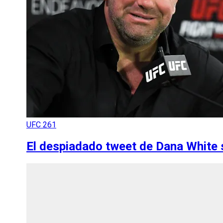
UFC 261
El despiadado tweet de Dana White 