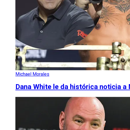
Michael Morales
Dana White le da histórica noticia a