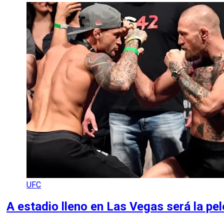
UFC
A estadio lleno en Las Vegas será la pe