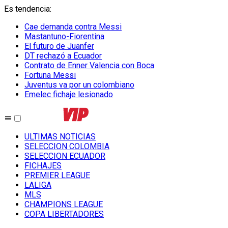
Es tendencia
:
Cae demanda contra Messi
Mastantuno-Fiorentina
El futuro de Juanfer
DT rechazó a Ecuador
Contrato de Enner Valencia con Boca
Fortuna Messi
Juventus va por un colombiano
Emelec fichaje lesionado
ULTIMAS NOTICIAS
SELECCION COLOMBIA
SELECCION ECUADOR
FICHAJES
PREMIER LEAGUE
LALIGA
MLS
CHAMPIONS LEAGUE
COPA LIBERTADORES