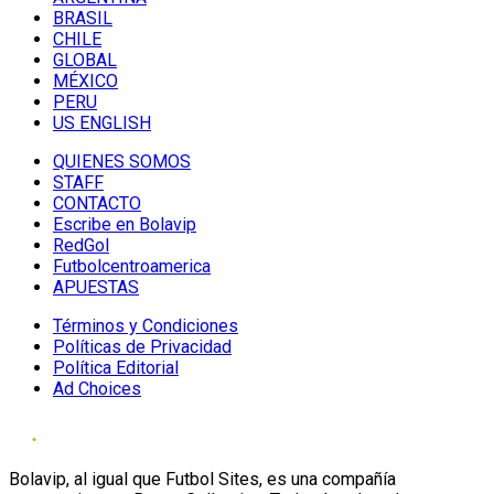
BRASIL
CHILE
GLOBAL
MÉXICO
PERU
US ENGLISH
QUIENES SOMOS
STAFF
CONTACTO
Escribe en Bolavip
RedGol
Futbolcentroamerica
APUESTAS
Términos y Condiciones
Políticas de Privacidad
Política Editorial
Ad Choices
Bolavip, al igual que Futbol Sites, es una compañía