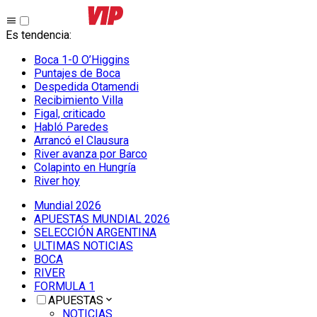
Es tendencia
:
Boca 1-0 O’Higgins
Puntajes de Boca
Despedida Otamendi
Recibimiento Villa
Figal, criticado
Habló Paredes
Arrancó el Clausura
River avanza por Barco
Colapinto en Hungría
River hoy
Mundial 2026
APUESTAS MUNDIAL 2026
SELECCIÓN ARGENTINA
ULTIMAS NOTICIAS
BOCA
RIVER
FORMULA 1
APUESTAS
NOTICIAS