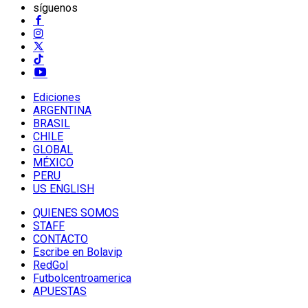
síguenos
Ediciones
ARGENTINA
BRASIL
CHILE
GLOBAL
MÉXICO
PERU
US ENGLISH
QUIENES SOMOS
STAFF
CONTACTO
Escribe en Bolavip
RedGol
Futbolcentroamerica
APUESTAS